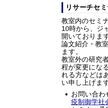
リサーチセミ
教室内のセミ
10時から、ジ
開いておりま
論文紹介・教
ます。
教室外の研究
程が変更にな
れる方などは
い申し上げま
お問い合わ
疫制御学社