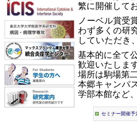
繁に開催して
ノーベル賞受
わず多くの研
していただき
基本的に全て
歓迎いたしま
場所は駒場第
本郷キャンパ
学部本館など
セミナー開催予