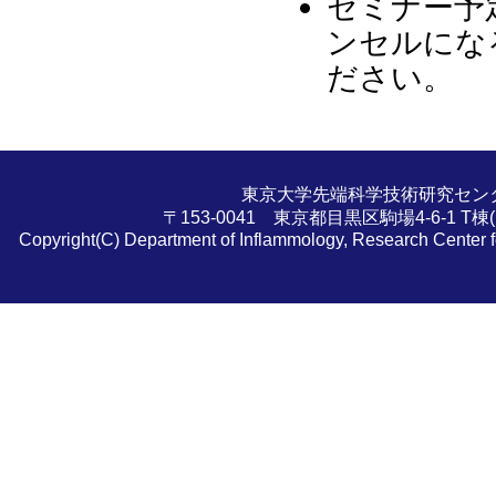
セミナー予
ンセルにな
ださい。
東京大学先端科学技術研究セン
〒153-0041 東京都目黒区駒場4-6-1 T棟(旧56号
Copyright(C) Department of Inflammology, Research Center f